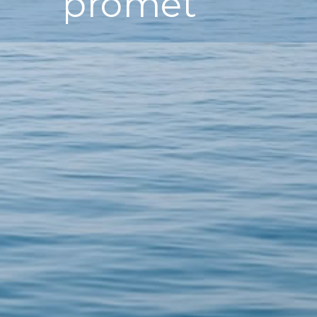
promet