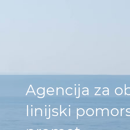
Agencija za o
linijski pomor