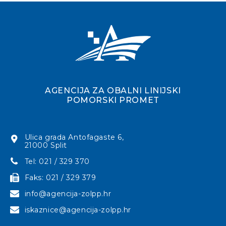
AGENCIJA ZA OBALNI LINIJSKI
POMORSKI PROMET
Ulica grada Antofagaste 6,
21000 Split
Tel: 021 / 329 370
Faks: 021 / 329 379
info@agencija-zolpp.hr
iskaznice@agencija-zolpp.hr