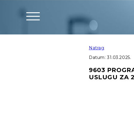
Natrag
Datum:
31.03.2025.
9603 PROGR
USLUGU ZA 2