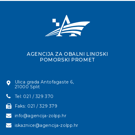
AGENCIJA ZA OBALNI LINIJSKI
POMORSKI PROMET
Ulica grada Antofagaste 6,
21000 Split
Tel: 021 / 329 370
Faks: 021 / 329 379
info@agencija-zolpp.hr
iskaznice@agencija-zolpp.hr