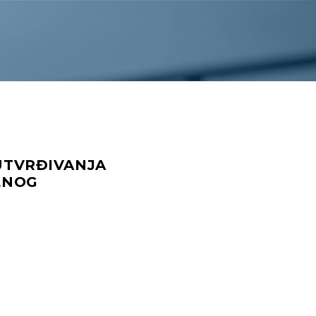
UTVRĐIVANJA
LNOG