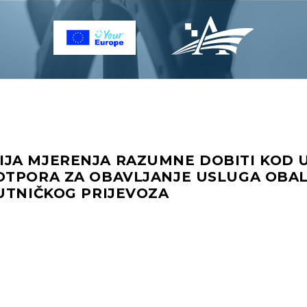
JA MJERENJA RAZUMNE DOBITI KOD 
OTPORA ZA OBAVLJANJE USLUGA OBA
UTNIČKOG PRIJEVOZA