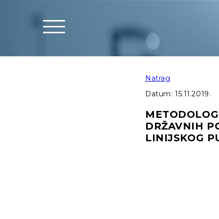
Natrag
Datum:
15.11.2019.
METODOLOGI
DRŽAVNIH P
LINIJSKOG P