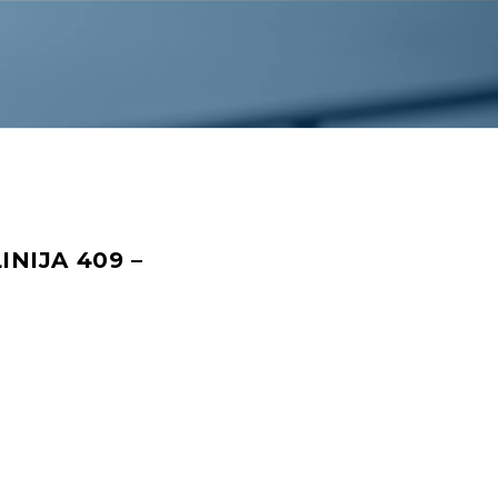
NIJA 409 –