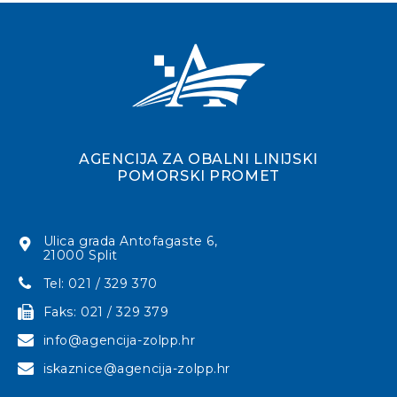
AGENCIJA ZA OBALNI LINIJSKI
POMORSKI PROMET
Ulica grada Antofagaste 6,
21000 Split
Tel: 021 / 329 370
Faks: 021 / 329 379
info@agencija-zolpp.hr
iskaznice@agencija-zolpp.hr