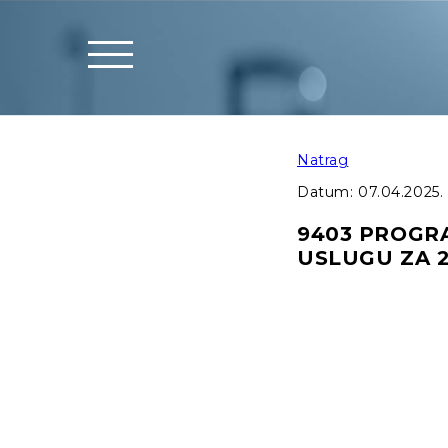
Natrag
Datum:
07.04.2025.
9403 PROGR
USLUGU ZA 2