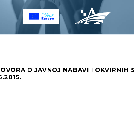
GOVORA O JAVNOJ NABAVI I OKVIRNIH
.2015.