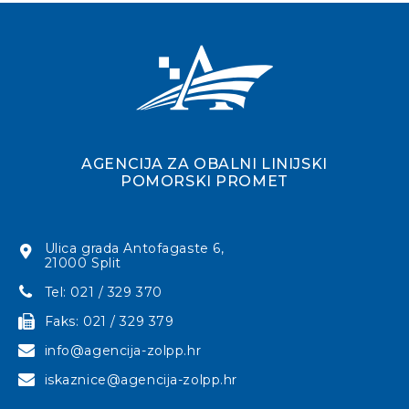
AGENCIJA ZA OBALNI LINIJSKI
POMORSKI PROMET
Ulica grada Antofagaste 6,
21000 Split
Tel: 021 / 329 370
Faks: 021 / 329 379
info@agencija-zolpp.hr
iskaznice@agencija-zolpp.hr