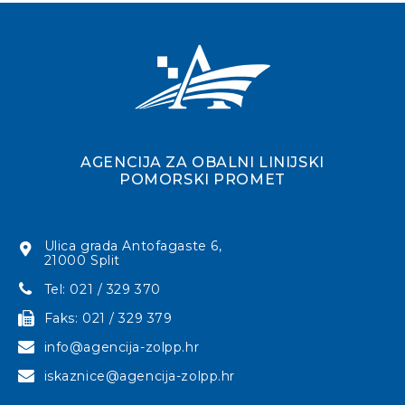
AGENCIJA ZA OBALNI LINIJSKI
POMORSKI PROMET
Ulica grada Antofagaste 6,
21000 Split
Tel: 021 / 329 370
Faks: 021 / 329 379
info@agencija-zolpp.hr
iskaznice@agencija-zolpp.hr