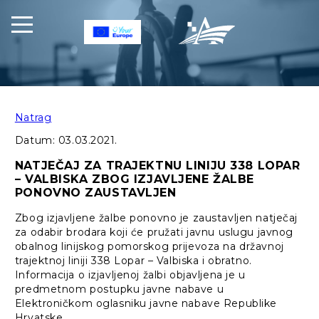
Natrag
Datum:
03.03.2021.
NATJEČAJ ZA TRAJEKTNU LINIJU 338 LOPAR
– VALBISKA ZBOG IZJAVLJENE ŽALBE
PONOVNO ZAUSTAVLJEN
Zbog izjavljene žalbe ponovno je zaustavljen natječaj
za odabir brodara koji će pružati javnu uslugu javnog
obalnog linijskog pomorskog prijevoza na državnoj
trajektnoj liniji 338 Lopar – Valbiska i obratno.
Informacija o izjavljenoj žalbi objavljena je u
predmetnom postupku javne nabave u
Elektroničkom oglasniku javne nabave Republike
Hrvatske.