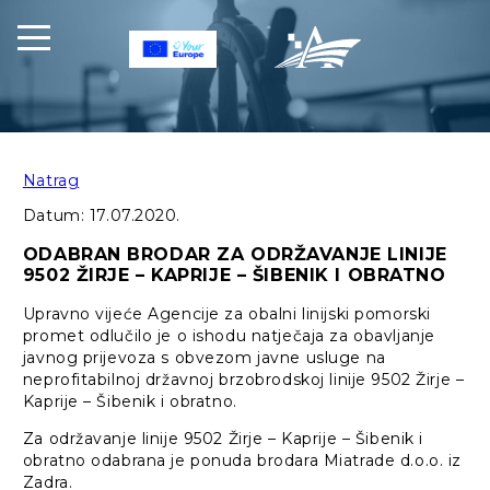
Natrag
Datum:
17.07.2020.
ODABRAN BRODAR ZA ODRŽAVANJE LINIJE
9502 ŽIRJE – KAPRIJE – ŠIBENIK I OBRATNO
Upravno vijeće Agencije za obalni linijski pomorski
promet odlučilo je o ishodu natječaja za obavljanje
javnog prijevoza s obvezom javne usluge na
neprofitabilnoj državnoj brzobrodskoj linije 9502 Žirje –
Kaprije – Šibenik i obratno.
Za održavanje linije 9502 Žirje – Kaprije – Šibenik i
obratno odabrana je ponuda brodara Miatrade d.o.o. iz
Zadra.