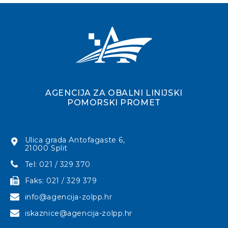
AGENCIJA ZA OBALNI LINIJSKI
POMORSKI PROMET
Ulica grada Antofagaste 6,
21000 Split
Tel: 021 / 329 370
Faks: 021 / 329 379
info@agencija-zolpp.hr
iskaznice@agencija-zolpp.hr