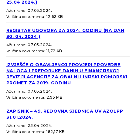
25.04.2024.)
Ažurirano:
07.05.2024.
Veličina dokumenta:
12,62 KB
REGISTAR UGOVORA ZA 2024. GODINU (NA DAN
30. 04. 2024.)
Ažurirano:
07.05.2024.
Veličina dokumenta:
11,72 KB
IZVJEŠĆE O OBAVLJENOJ PROVJERI PROVEDBE
NALOGA I PREPORUKE DANIH U FINANCIJSKOJ
REVIZIJI AGENCIJE ZA OBALNI LINIJSKI POMORSKI
PROMET ZA 2019. GODINU
Ažurirano:
07.05.2024.
Veličina dokumenta:
2,95 MB
ZAPISNIK – 49. REDOVNA SJEDNICA UV AZOLPP
31.01.2024.
Ažurirano:
23.04.2024.
Veličina dokumenta:
182,17 KB