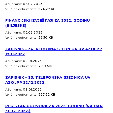
Ažurirano:
06.02.2023.
Veličina dokumenta:
524,27 KB
FINANCIJSKI IZVJEŠTAJI ZA 2022. GODINU
(BILJEŠKE)
Ažurirano:
06.02.2023.
Veličina dokumenta:
56,50 KB
ZAPISNIK – 34. REDOVNA SJEDNICA UV AZOLPP
17.11.2022
Ažurirano:
09.01.2023.
Veličina dokumenta:
2,50 MB
ZAPISNIK – 33. TELEFONSKA SJEDNICA UV
AZOLPP 22.12.2022
Ažurirano:
09.01.2023.
Veličina dokumenta:
537,32 KB
REGISTAR UGOVORA ZA 2022. GODINU (NA DAN
31. 12. 2022.)