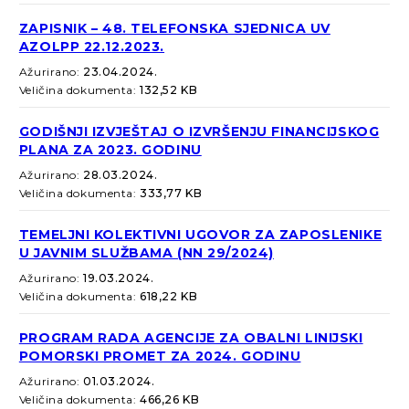
ZAPISNIK – 48. TELEFONSKA SJEDNICA UV
AZOLPP 22.12.2023.
Ažurirano:
23.04.2024.
Veličina dokumenta:
132,52 KB
GODIŠNJI IZVJEŠTAJ O IZVRŠENJU FINANCIJSKOG
PLANA ZA 2023. GODINU
Ažurirano:
28.03.2024.
Veličina dokumenta:
333,77 KB
TEMELJNI KOLEKTIVNI UGOVOR ZA ZAPOSLENIKE
U JAVNIM SLUŽBAMA (NN 29/2024)
Ažurirano:
19.03.2024.
Veličina dokumenta:
618,22 KB
PROGRAM RADA AGENCIJE ZA OBALNI LINIJSKI
POMORSKI PROMET ZA 2024. GODINU
Ažurirano:
01.03.2024.
Veličina dokumenta:
466,26 KB