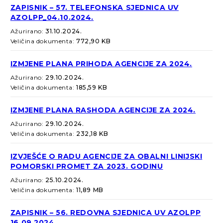
ZAPISNIK – 57. TELEFONSKA SJEDNICA UV
AZOLPP_04.10.2024.
Ažurirano:
31.10.2024.
Veličina dokumenta:
772,90 KB
IZMJENE PLANA PRIHODA AGENCIJE ZA 2024.
Ažurirano:
29.10.2024.
Veličina dokumenta:
185,59 KB
IZMJENE PLANA RASHODA AGENCIJE ZA 2024.
Ažurirano:
29.10.2024.
Veličina dokumenta:
232,18 KB
IZVJEŠĆE O RADU AGENCIJE ZA OBALNI LINIJSKI
POMORSKI PROMET ZA 2023. GODINU
Ažurirano:
25.10.2024.
Veličina dokumenta:
11,89 MB
ZAPISNIK – 56. REDOVNA SJEDNICA UV AZOLPP
16.09.2024.