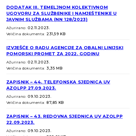
DODATAK III. TEMELJNOM KOLEKTIVNOM
UGOVORU ZA SLUŽBENIKE I NAMJEŠTENIKE U
JAVNIM SLUŽBAMA (NN 128/2023)
Ažurirano:
02.11.2023.
Veličina dokumenta:
231,59 KB
IZVJEŠĆE O RADU AGENCIJE ZA OBALNI LINIJSKI
POMORSKI PROMET ZA 2022. GODINU
Ažurirano:
02.11.2023.
Veličina dokumenta:
3,35 MB
ZAPISNIK – 44. TELEFONSKA SJEDNICA UV
AZOLPP 27.09.2023.
Ažurirano:
09.10.2023.
Veličina dokumenta:
87,85 KB
ZAPISNIK – 43. REDOVNA SJEDNICA UV AZOLPP
22.09.2023.
Ažurirano:
09.10.2023.