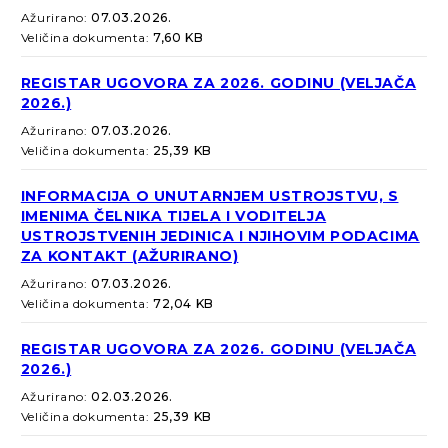
Ažurirano:
07.03.2026.
Veličina dokumenta:
7,60 KB
REGISTAR UGOVORA ZA 2026. GODINU (VELJAČA
2026.)
Ažurirano:
07.03.2026.
Veličina dokumenta:
25,39 KB
INFORMACIJA O UNUTARNJEM USTROJSTVU, S
IMENIMA ČELNIKA TIJELA I VODITELJA
USTROJSTVENIH JEDINICA I NJIHOVIM PODACIMA
ZA KONTAKT (AŽURIRANO)
Ažurirano:
07.03.2026.
Veličina dokumenta:
72,04 KB
REGISTAR UGOVORA ZA 2026. GODINU (VELJAČA
2026.)
Ažurirano:
02.03.2026.
Veličina dokumenta:
25,39 KB