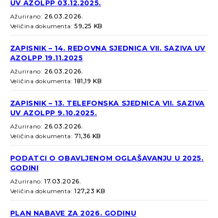
UV AZOLPP 03.12.2025.
Ažurirano:
26.03.2026.
Veličina dokumenta:
59,25 KB
ZAPISNIK – 14. REDOVNA SJEDNICA VII. SAZIVA UV
AZOLPP 19.11.2025
Ažurirano:
26.03.2026.
Veličina dokumenta:
181,19 KB
ZAPISNIK – 13. TELEFONSKA SJEDNICA VII. SAZIVA
UV AZOLPP 9.10.2025.
Ažurirano:
26.03.2026.
Veličina dokumenta:
71,36 KB
PODATCI O OBAVLJENOM OGLAŠAVANJU U 2025.
GODINI
Ažurirano:
17.03.2026.
Veličina dokumenta:
127,23 KB
PLAN NABAVE ZA 2026. GODINU