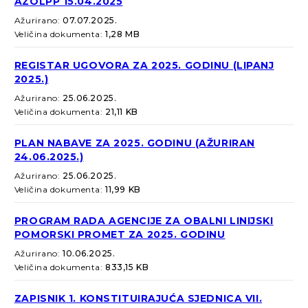
AZOLPP 15.04.2025
Ažurirano:
07.07.2025.
Veličina dokumenta:
1,28 MB
REGISTAR UGOVORA ZA 2025. GODINU (LIPANJ
2025.)
Ažurirano:
25.06.2025.
Veličina dokumenta:
21,11 KB
PLAN NABAVE ZA 2025. GODINU (AŽURIRAN
24.06.2025.)
Ažurirano:
25.06.2025.
Veličina dokumenta:
11,99 KB
PROGRAM RADA AGENCIJE ZA OBALNI LINIJSKI
POMORSKI PROMET ZA 2025. GODINU
Ažurirano:
10.06.2025.
Veličina dokumenta:
833,15 KB
ZAPISNIK 1. KONSTITUIRAJUĆA SJEDNICA VII.