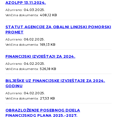
AZOLPP 13.11.2024.
Ažurirano:
04.03.2025.
Veličina dokumenta:
408,12 KB
STATUT AGENCIJE ZA OBALNI LINIJSKI POMORSKI
PROMET
Ažurirano:
06.02.2025.
Veličina dokumenta:
169,13 KB
FINANCIJSKI IZVJEŠTAJI ZA 2024.
Ažurirano:
04.02.2025.
Veličina dokumenta:
526,18 KB
BILJEŠKE UZ FINANCIJSKE IZVJEŠTAJE ZA 2024.
GODINU
Ažurirano:
04.02.2025.
Veličina dokumenta:
27,53 KB
OBRAZLOŽENJE POSEBNOG DIJELA
FINANCIJSKOG PLANA 2025.-2027.