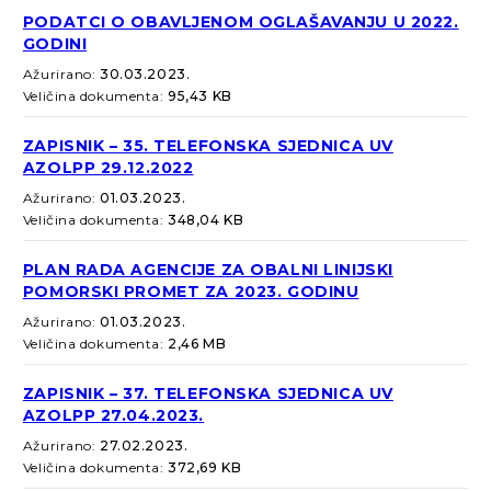
PODATCI O OBAVLJENOM OGLAŠAVANJU U 2022.
GODINI
Ažurirano:
30.03.2023.
Veličina dokumenta:
95,43 KB
ZAPISNIK – 35. TELEFONSKA SJEDNICA UV
AZOLPP 29.12.2022
Ažurirano:
01.03.2023.
Veličina dokumenta:
348,04 KB
PLAN RADA AGENCIJE ZA OBALNI LINIJSKI
POMORSKI PROMET ZA 2023. GODINU
Ažurirano:
01.03.2023.
Veličina dokumenta:
2,46 MB
ZAPISNIK – 37. TELEFONSKA SJEDNICA UV
AZOLPP 27.04.2023.
Ažurirano:
27.02.2023.
Veličina dokumenta:
372,69 KB