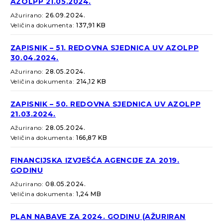
AZOLPP 21.05.2024.
Ažurirano:
26.09.2024.
Veličina dokumenta:
137,91 KB
ZAPISNIK – 51. REDOVNA SJEDNICA UV AZOLPP
30.04.2024.
Ažurirano:
28.05.2024.
Veličina dokumenta:
214,12 KB
ZAPISNIK – 50. REDOVNA SJEDNICA UV AZOLPP
21.03.2024.
Ažurirano:
28.05.2024.
Veličina dokumenta:
166,87 KB
FINANCIJSKA IZVJEŠĆA AGENCIJE ZA 2019.
GODINU
Ažurirano:
08.05.2024.
Veličina dokumenta:
1,24 MB
PLAN NABAVE ZA 2024. GODINU (AŽURIRAN