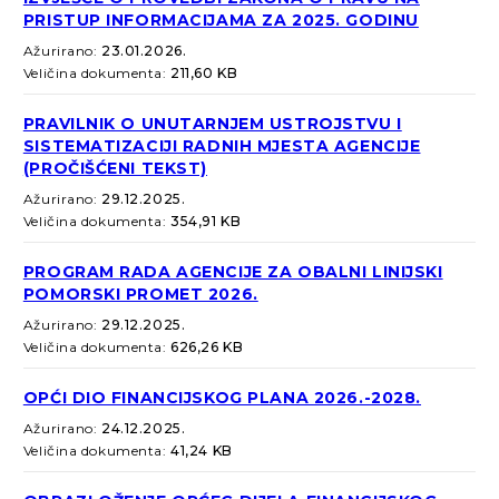
PRISTUP INFORMACIJAMA ZA 2025. GODINU
Ažurirano:
23.01.2026.
Veličina dokumenta:
211,60 KB
PRAVILNIK O UNUTARNJEM USTROJSTVU I
SISTEMATIZACIJI RADNIH MJESTA AGENCIJE
(PROČIŠĆENI TEKST)
Ažurirano:
29.12.2025.
Veličina dokumenta:
354,91 KB
PROGRAM RADA AGENCIJE ZA OBALNI LINIJSKI
POMORSKI PROMET 2026.
Ažurirano:
29.12.2025.
Veličina dokumenta:
626,26 KB
OPĆI DIO FINANCIJSKOG PLANA 2026.-2028.
Ažurirano:
24.12.2025.
Veličina dokumenta:
41,24 KB