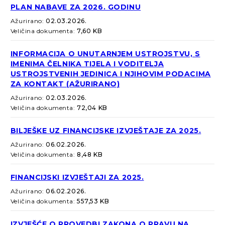
PLAN NABAVE ZA 2026. GODINU
Ažurirano:
02.03.2026.
Veličina dokumenta:
7,60 KB
INFORMACIJA O UNUTARNJEM USTROJSTVU, S
IMENIMA ČELNIKA TIJELA I VODITELJA
USTROJSTVENIH JEDINICA I NJIHOVIM PODACIMA
ZA KONTAKT (AŽURIRANO)
Ažurirano:
02.03.2026.
Veličina dokumenta:
72,04 KB
BILJEŠKE UZ FINANCIJSKE IZVJEŠTAJE ZA 2025.
Ažurirano:
06.02.2026.
Veličina dokumenta:
8,48 KB
FINANCIJSKI IZVJEŠTAJI ZA 2025.
Ažurirano:
06.02.2026.
Veličina dokumenta:
557,53 KB
IZVJEŠĆE O PROVEDBI ZAKONA O PRAVU NA