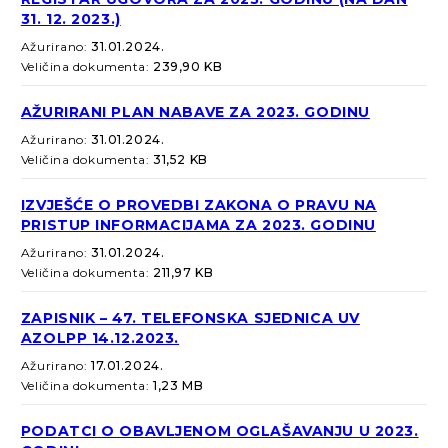
31. 12. 2023.)
Ažurirano:
31.01.2024.
Veličina dokumenta:
239,90 KB
AŽURIRANI PLAN NABAVE ZA 2023. GODINU
Ažurirano:
31.01.2024.
Veličina dokumenta:
31,52 KB
IZVJEŠĆE O PROVEDBI ZAKONA O PRAVU NA
PRISTUP INFORMACIJAMA ZA 2023. GODINU
Ažurirano:
31.01.2024.
Veličina dokumenta:
211,97 KB
ZAPISNIK – 47. TELEFONSKA SJEDNICA UV
AZOLPP 14.12.2023.
Ažurirano:
17.01.2024.
Veličina dokumenta:
1,23 MB
PODATCI O OBAVLJENOM OGLAŠAVANJU U 2023.