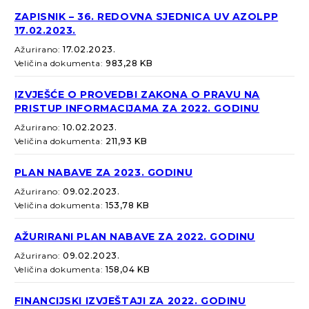
ZAPISNIK – 36. REDOVNA SJEDNICA UV AZOLPP
17.02.2023.
Ažurirano:
17.02.2023.
Veličina dokumenta:
983,28 KB
IZVJEŠĆE O PROVEDBI ZAKONA O PRAVU NA
PRISTUP INFORMACIJAMA ZA 2022. GODINU
Ažurirano:
10.02.2023.
Veličina dokumenta:
211,93 KB
PLAN NABAVE ZA 2023. GODINU
Ažurirano:
09.02.2023.
Veličina dokumenta:
153,78 KB
AŽURIRANI PLAN NABAVE ZA 2022. GODINU
Ažurirano:
09.02.2023.
Veličina dokumenta:
158,04 KB
FINANCIJSKI IZVJEŠTAJI ZA 2022. GODINU