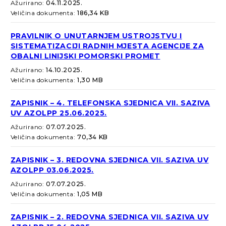
Ažurirano:
04.11.2025.
Veličina dokumenta:
186,34 KB
PRAVILNIK O UNUTARNJEM USTROJSTVU I
SISTEMATIZACIJI RADNIH MJESTA AGENCIJE ZA
OBALNI LINIJSKI POMORSKI PROMET
Ažurirano:
14.10.2025.
Veličina dokumenta:
1,30 MB
ZAPISNIK – 4. TELEFONSKA SJEDNICA VII. SAZIVA
UV AZOLPP 25.06.2025.
Ažurirano:
07.07.2025.
Veličina dokumenta:
70,34 KB
ZAPISNIK – 3. REDOVNA SJEDNICA VII. SAZIVA UV
AZOLPP 03.06.2025.
Ažurirano:
07.07.2025.
Veličina dokumenta:
1,05 MB
ZAPISNIK – 2. REDOVNA SJEDNICA VII. SAZIVA UV