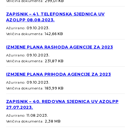
Veličina dokumenta:
299,01 KB
ZAPISNIK – 41. TELEFONSKA SJEDNICA UV
AZOLPP 08.08.2023.
Ažurirano:
09.10.2023.
Veličina dokumenta:
142,66 KB
IZMJENE PLANA RASHODA AGENCIJE ZA 2023
Ažurirano:
09.10.2023.
Veličina dokumenta:
231,87 KB
IZMJENE PLANA PRIHODA AGENCIJE ZA 2023
Ažurirano:
09.10.2023.
Veličina dokumenta:
183,99 KB
ZAPISNIK – 40. REDOVNA SJEDNICA UV AZOLPP
27.07.2023.
Ažurirano:
11.08.2023.
Veličina dokumenta:
2,38 MB