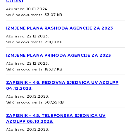
GODINI
Ažurirano:
10.01.2024.
Veličina dokumenta:
53,07 KB
IZMJENE PLANA RASHODA AGENCIJE ZA 2023
Ažurirano:
22.12.2023.
Veličina dokumenta:
291,10 KB
IZMJENE PLANA PRIHODA AGENCIJE ZA 2023
Ažurirano:
22.12.2023.
Veličina dokumenta:
183,17 KB
ZAPISNIK – 46. REDOVNA SJEDNICA UV AZOLPP
04.12.2023.
Ažurirano:
20.12.2023.
Veličina dokumenta:
507,55 KB
ZAPISNIK – 45. TELEFONSKA SJEDNICA UV
AZOLPP 06.10.2023.
Ažurirano:
20.12.2023.