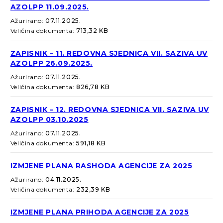
AZOLPP 11.09.2025.
Ažurirano:
07.11.2025.
Veličina dokumenta:
713,32 KB
ZAPISNIK – 11. REDOVNA SJEDNICA VII. SAZIVA UV
AZOLPP 26.09.2025.
Ažurirano:
07.11.2025.
Veličina dokumenta:
826,78 KB
ZAPISNIK – 12. REDOVNA SJEDNICA VII. SAZIVA UV
AZOLPP 03.10.2025
Ažurirano:
07.11.2025.
Veličina dokumenta:
591,18 KB
IZMJENE PLANA RASHODA AGENCIJE ZA 2025
Ažurirano:
04.11.2025.
Veličina dokumenta:
232,39 KB
IZMJENE PLANA PRIHODA AGENCIJE ZA 2025