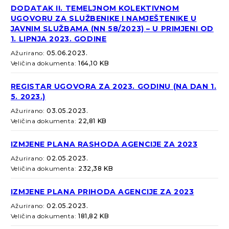
DODATAK II. TEMELJNOM KOLEKTIVNOM
UGOVORU ZA SLUŽBENIKE I NAMJEŠTENIKE U
JAVNIM SLUŽBAMA (NN 58/2023) – U PRIMJENI OD
1. LIPNJA 2023. GODINE
Ažurirano:
05.06.2023.
Veličina dokumenta:
164,10 KB
REGISTAR UGOVORA ZA 2023. GODINU (NA DAN 1.
5. 2023.)
Ažurirano:
03.05.2023.
Veličina dokumenta:
22,81 KB
IZMJENE PLANA RASHODA AGENCIJE ZA 2023
Ažurirano:
02.05.2023.
Veličina dokumenta:
232,38 KB
IZMJENE PLANA PRIHODA AGENCIJE ZA 2023
Ažurirano:
02.05.2023.
Veličina dokumenta:
181,82 KB