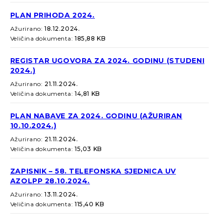
PLAN PRIHODA 2024.
Ažurirano:
18.12.2024.
Veličina dokumenta:
185,88 KB
REGISTAR UGOVORA ZA 2024. GODINU (STUDENI
2024.)
Ažurirano:
21.11.2024.
Veličina dokumenta:
14,81 KB
PLAN NABAVE ZA 2024. GODINU (AŽURIRAN
10.10.2024.)
Ažurirano:
21.11.2024.
Veličina dokumenta:
15,03 KB
ZAPISNIK – 58. TELEFONSKA SJEDNICA UV
AZOLPP 28.10.2024.
Ažurirano:
13.11.2024.
Veličina dokumenta:
115,40 KB