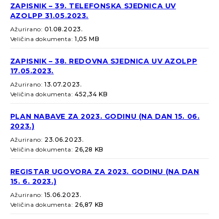
ZAPISNIK – 39. TELEFONSKA SJEDNICA UV
AZOLPP 31.05.2023.
Ažurirano:
01.08.2023.
Veličina dokumenta:
1,05 MB
ZAPISNIK – 38. REDOVNA SJEDNICA UV AZOLPP
17.05.2023.
Ažurirano:
13.07.2023.
Veličina dokumenta:
452,34 KB
PLAN NABAVE ZA 2023. GODINU (NA DAN 15. 06.
2023.)
Ažurirano:
23.06.2023.
Veličina dokumenta:
26,28 KB
REGISTAR UGOVORA ZA 2023. GODINU (NA DAN
15. 6. 2023.)
Ažurirano:
15.06.2023.
Veličina dokumenta:
26,87 KB