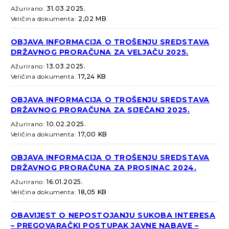
Ažurirano:
31.03.2025.
Veličina dokumenta:
2,02 MB
OBJAVA INFORMACIJA O TROŠENJU SREDSTAVA
DRŽAVNOG PRORAČUNA ZA VELJAČU 2025.
Ažurirano:
13.03.2025.
Veličina dokumenta:
17,24 KB
OBJAVA INFORMACIJA O TROŠENJU SREDSTAVA
DRŽAVNOG PRORAČUNA ZA SIJEČANJ 2025.
Ažurirano:
10.02.2025.
Veličina dokumenta:
17,00 KB
OBJAVA INFORMACIJA O TROŠENJU SREDSTAVA
DRŽAVNOG PRORAČUNA ZA PROSINAC 2024.
Ažurirano:
16.01.2025.
Veličina dokumenta:
18,05 KB
OBAVIJEST O NEPOSTOJANJU SUKOBA INTERESA
– PREGOVARAČKI POSTUPAK JAVNE NABAVE –