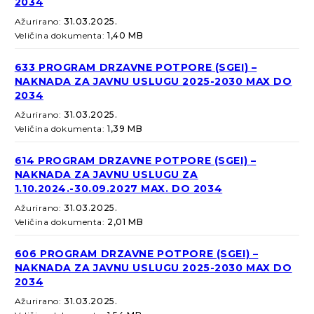
2034
Ažurirano:
31.03.2025.
Veličina dokumenta:
1,40 MB
633 PROGRAM DRZAVNE POTPORE (SGEI) –
NAKNADA ZA JAVNU USLUGU 2025-2030 MAX DO
2034
Ažurirano:
31.03.2025.
Veličina dokumenta:
1,39 MB
614 PROGRAM DRZAVNE POTPORE (SGEI) –
NAKNADA ZA JAVNU USLUGU ZA
1.10.2024.-30.09.2027 MAX. DO 2034
Ažurirano:
31.03.2025.
Veličina dokumenta:
2,01 MB
606 PROGRAM DRZAVNE POTPORE (SGEI) –
NAKNADA ZA JAVNU USLUGU 2025-2030 MAX DO
2034
Ažurirano:
31.03.2025.