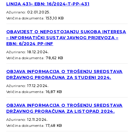
LINIJA 431– EBN: 16/2024-T-PP-431
Ažurirano:
02.01.2025.
Veličina dokumenta:
153,10 KB
OBAVIJEST O NEPOSTOJANJU SUKOBA INTERESA
– INFORMATIČKI SUSTAV JAVNOG PRIJEVOZA –
EBN: 6/2024 PP-INF
Ažurirano:
18.12.2024.
Veličina dokumenta:
78,62 KB
OBJAVA INFORMACIJA O TROŠENJU SREDSTAVA
DRŽAVNOG PRORAČUNA ZA STUDENI 2024.
Ažurirano:
17.12.2024.
Veličina dokumenta:
16,87 KB
OBJAVA INFORMACIJA O TROŠENJU SREDSTAVA
DRŽAVNOG PRORAČUNA ZA LISTOPAD 2024.
Ažurirano:
12.11.2024.
Veličina dokumenta:
17,48 KB