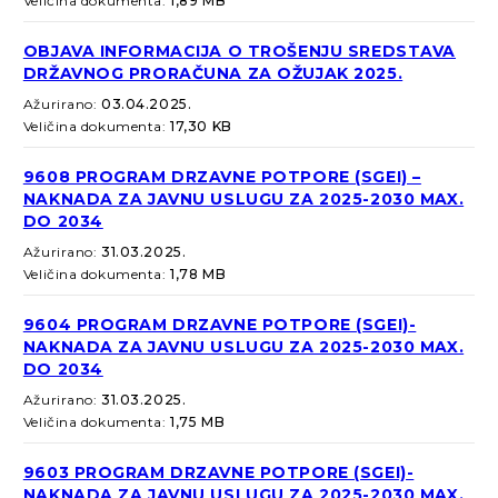
Veličina dokumenta:
1,89 MB
OBJAVA INFORMACIJA O TROŠENJU SREDSTAVA
DRŽAVNOG PRORAČUNA ZA OŽUJAK 2025.
Ažurirano:
03.04.2025.
Veličina dokumenta:
17,30 KB
9608 PROGRAM DRZAVNE POTPORE (SGEI) –
NAKNADA ZA JAVNU USLUGU ZA 2025-2030 MAX.
DO 2034
Ažurirano:
31.03.2025.
Veličina dokumenta:
1,78 MB
9604 PROGRAM DRZAVNE POTPORE (SGEI)-
NAKNADA ZA JAVNU USLUGU ZA 2025-2030 MAX.
DO 2034
Ažurirano:
31.03.2025.
Veličina dokumenta:
1,75 MB
9603 PROGRAM DRZAVNE POTPORE (SGEI)-
NAKNADA ZA JAVNU USLUGU ZA 2025-2030 MAX.