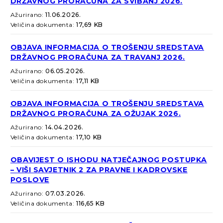
DRŽAVNOG PRORAČUNA ZA SVIBANJ 2026.
Ažurirano:
11.06.2026.
Veličina dokumenta:
17,69 KB
OBJAVA INFORMACIJA O TROŠENJU SREDSTAVA
DRŽAVNOG PRORAČUNA ZA TRAVANJ 2026.
Ažurirano:
06.05.2026.
Veličina dokumenta:
17,11 KB
OBJAVA INFORMACIJA O TROŠENJU SREDSTAVA
DRŽAVNOG PRORAČUNA ZA OŽUJAK 2026.
Ažurirano:
14.04.2026.
Veličina dokumenta:
17,10 KB
OBAVIJEST O ISHODU NATJEČAJNOG POSTUPKA
– VIŠI SAVJETNIK 2 ZA PRAVNE I KADROVSKE
POSLOVE
Ažurirano:
07.03.2026.
Veličina dokumenta:
116,65 KB