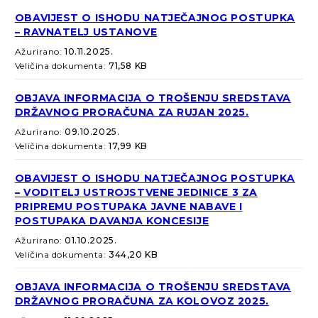
OBAVIJEST O ISHODU NATJEČAJNOG POSTUPKA
– RAVNATELJ USTANOVE
Ažurirano:
10.11.2025.
Veličina dokumenta:
71,58 KB
OBJAVA INFORMACIJA O TROŠENJU SREDSTAVA
DRŽAVNOG PRORAČUNA ZA RUJAN 2025.
Ažurirano:
09.10.2025.
Veličina dokumenta:
17,99 KB
OBAVIJEST O ISHODU NATJEČAJNOG POSTUPKA
– VODITELJ USTROJSTVENE JEDINICE 3 ZA
PRIPREMU POSTUPAKA JAVNE NABAVE I
POSTUPAKA DAVANJA KONCESIJE
Ažurirano:
01.10.2025.
Veličina dokumenta:
344,20 KB
OBJAVA INFORMACIJA O TROŠENJU SREDSTAVA
DRŽAVNOG PRORAČUNA ZA KOLOVOZ 2025.