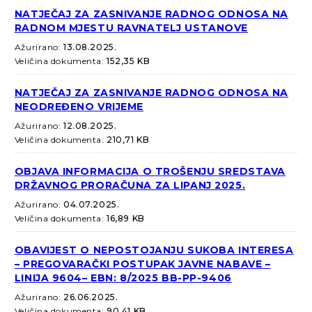
NATJEČAJ ZA ZASNIVANJE RADNOG ODNOSA NA
RADNOM MJESTU RAVNATELJ USTANOVE
Ažurirano:
13.08.2025.
Veličina dokumenta:
152,35 KB
NATJEČAJ ZA ZASNIVANJE RADNOG ODNOSA NA
NEODREĐENO VRIJEME
Ažurirano:
12.08.2025.
Veličina dokumenta:
210,71 KB
OBJAVA INFORMACIJA O TROŠENJU SREDSTAVA
DRŽAVNOG PRORAČUNA ZA LIPANJ 2025.
Ažurirano:
04.07.2025.
Veličina dokumenta:
16,89 KB
OBAVIJEST O NEPOSTOJANJU SUKOBA INTERESA
– PREGOVARAČKI POSTUPAK JAVNE NABAVE –
LINIJA 9604– EBN: 8/2025 BB-PP-9406
Ažurirano:
26.06.2025.
Veličina dokumenta:
90,41 KB