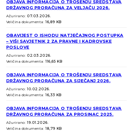
OBJAVA INFORMACIJA O TROŠENJU SREDSTAVA
DRŽAVNOG PRORAČUNA ZA VELJAČU 2026.
Ažurirano:
07.03.2026.
Veličina dokumenta:
16,89 KB
OBAVIJEST O ISHODU NATJEČAJNOG POSTUPKA
– VIŠI SAVJETNIK 2 ZA PRAVNE I KADROVSKE
POSLOVE
Ažurirano:
02.03.2026.
Veličina dokumenta:
116,65 KB
OBJAVA INFORMACIJA O TROŠENJU SREDSTAVA
DRŽAVNOG PRORAČUNA ZA SIJEČANJ 2026.
Ažurirano:
10.02.2026.
Veličina dokumenta:
16,33 KB
OBJAVA INFORMACIJA O TROŠENJU SREDSTAVA
DRŽAVNOG PRORAČUNA ZA PROSINAC 2025.
Ažurirano:
19.01.2026.
Veličina dokumenta:
18,79 KB