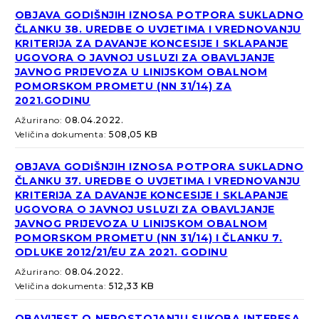
OBJAVA GODIŠNJIH IZNOSA POTPORA SUKLADNO
ČLANKU 38. UREDBE O UVJETIMA I VREDNOVANJU
KRITERIJA ZA DAVANJE KONCESIJE I SKLAPANJE
UGOVORA O JAVNOJ USLUZI ZA OBAVLJANJE
JAVNOG PRIJEVOZA U LINIJSKOM OBALNOM
POMORSKOM PROMETU (NN 31/14) ZA
2021.GODINU
Ažurirano:
08.04.2022.
Veličina dokumenta:
508,05 KB
OBJAVA GODIŠNJIH IZNOSA POTPORA SUKLADNO
ČLANKU 37. UREDBE O UVJETIMA I VREDNOVANJU
KRITERIJA ZA DAVANJE KONCESIJE I SKLAPANJE
UGOVORA O JAVNOJ USLUZI ZA OBAVLJANJE
JAVNOG PRIJEVOZA U LINIJSKOM OBALNOM
POMORSKOM PROMETU (NN 31/14) I ČLANKU 7.
ODLUKE 2012/21/EU ZA 2021. GODINU
Ažurirano:
08.04.2022.
Veličina dokumenta:
512,33 KB
OBAVIJEST O NEPOSTOJANJU SUKOBA INTERESA