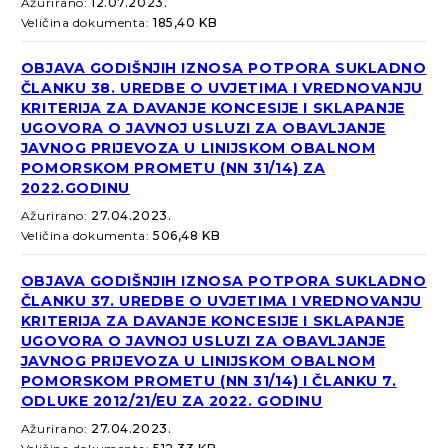
Ažurirano:
12.07.2023.
Veličina dokumenta:
185,40 KB
OBJAVA GODIŠNJIH IZNOSA POTPORA SUKLADNO
ČLANKU 38. UREDBE O UVJETIMA I VREDNOVANJU
KRITERIJA ZA DAVANJE KONCESIJE I SKLAPANJE
UGOVORA O JAVNOJ USLUZI ZA OBAVLJANJE
JAVNOG PRIJEVOZA U LINIJSKOM OBALNOM
POMORSKOM PROMETU (NN 31/14) ZA
2022.GODINU
Ažurirano:
27.04.2023.
Veličina dokumenta:
506,48 KB
OBJAVA GODIŠNJIH IZNOSA POTPORA SUKLADNO
ČLANKU 37. UREDBE O UVJETIMA I VREDNOVANJU
KRITERIJA ZA DAVANJE KONCESIJE I SKLAPANJE
UGOVORA O JAVNOJ USLUZI ZA OBAVLJANJE
JAVNOG PRIJEVOZA U LINIJSKOM OBALNOM
POMORSKOM PROMETU (NN 31/14) I ČLANKU 7.
ODLUKE 2012/21/EU ZA 2022. GODINU
Ažurirano:
27.04.2023.