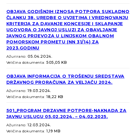
OBJAVA GODIŠNJIH IZNOSA POTPORA SUKLADNO
ČLANKU 38. UREDBE O UVJETIMA I VREDNOVANJU
KRITERIJA ZA DAVANJE KONCESIJE I SKLAPANJE
UGOVORA O JAVNOJ USLUZI ZA OBAVLJANJE
JAVNOG PRIJEVOZA U LINIJSKOM OBALNOM
POMORSKOM PROMETU (NN 31/14) ZA
2023.GODINU
Ažurirano:
05.04.2024.
Veličina dokumenta:
505,05 KB
OBJAVA INFORMACIJA O TROŠENJU SREDSTAVA
DRŽAVNOG PRORAČUNA ZA VELJAČU 2024.
Ažurirano:
19.03.2024.
Veličina dokumenta:
18,22 KB
501_PROGRAM DRZAVNE POTPORE-NAKNADA ZA
JAVNU USLUGU 05.02.2024. – 04.02.2025.
Ažurirano:
12.03.2024.
Veličina dokumenta:
1,19 MB