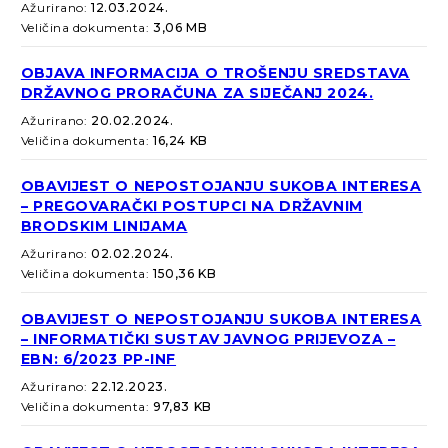
Ažurirano:
12.03.2024.
Veličina dokumenta:
3,06 MB
OBJAVA INFORMACIJA O TROŠENJU SREDSTAVA
DRŽAVNOG PRORAČUNA ZA SIJEČANJ 2024.
Ažurirano:
20.02.2024.
Veličina dokumenta:
16,24 KB
OBAVIJEST O NEPOSTOJANJU SUKOBA INTERESA
– PREGOVARAČKI POSTUPCI NA DRŽAVNIM
BRODSKIM LINIJAMA
Ažurirano:
02.02.2024.
Veličina dokumenta:
150,36 KB
OBAVIJEST O NEPOSTOJANJU SUKOBA INTERESA
– INFORMATIČKI SUSTAV JAVNOG PRIJEVOZA –
EBN: 6/2023 PP-INF
Ažurirano:
22.12.2023.
Veličina dokumenta:
97,83 KB