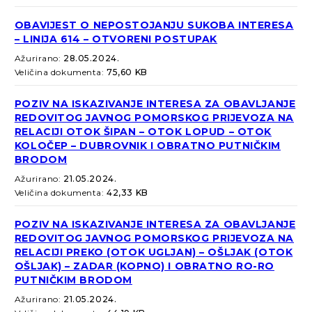
OBAVIJEST O NEPOSTOJANJU SUKOBA INTERESA
– LINIJA 614 – OTVORENI POSTUPAK
Ažurirano:
28.05.2024.
Veličina dokumenta:
75,60 KB
POZIV NA ISKAZIVANJE INTERESA ZA OBAVLJANJE
REDOVITOG JAVNOG POMORSKOG PRIJEVOZA NA
RELACIJI OTOK ŠIPAN – OTOK LOPUD – OTOK
KOLOČEP – DUBROVNIK I OBRATNO PUTNIČKIM
BRODOM
Ažurirano:
21.05.2024.
Veličina dokumenta:
42,33 KB
POZIV NA ISKAZIVANJE INTERESA ZA OBAVLJANJE
REDOVITOG JAVNOG POMORSKOG PRIJEVOZA NA
RELACIJI PREKO (OTOK UGLJAN) – OŠLJAK (OTOK
OŠLJAK) – ZADAR (KOPNO) I OBRATNO RO-RO
PUTNIČKIM BRODOM
Ažurirano:
21.05.2024.