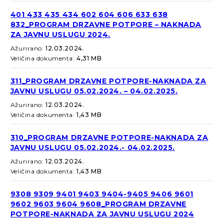
401 433 435 434 602 604 606 633 638
832_PROGRAM DRZAVNE POTPORE – NAKNADA
ZA JAVNU USLUGU 2024.
Ažurirano:
12.03.2024.
Veličina dokumenta:
4,31 MB
311_PROGRAM DRZAVNE POTPORE-NAKNADA ZA
JAVNU USLUGU 05.02.2024. – 04.02.2025.
Ažurirano:
12.03.2024.
Veličina dokumenta:
1,43 MB
310_PROGRAM DRZAVNE POTPORE-NAKNADA ZA
JAVNU USLUGU 05.02.2024.- 04.02.2025.
Ažurirano:
12.03.2024.
Veličina dokumenta:
1,43 MB
9308 9309 9401 9403 9404-9405 9406 9601
9602 9603 9604 9608_PROGRAM DRZAVNE
POTPORE-NAKNADA ZA JAVNU USLUGU 2024