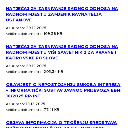
NATJEČAJ ZA ZASNIVANJE RADNOG ODNOSA NA
RADNOM MJESTU ZAMJENIK RAVNATELJA
USTANOVE
Ažurirano:
29.12.2025.
Veličina dokumenta:
109,38 KB
NATJEČAJ ZA ZASNIVANJE RADNOG ODNOSA NA
RADNOM MJESTU VIŠI SAVJETNIK 2 ZA PRAVNE I
KADROVSKE POSLOVE
Ažurirano:
29.12.2025.
Veličina dokumenta:
205,34 KB
OBAVIJEST O NEPOSTOJANJU SUKOBA INTERESA
– INFORMATIČKI SUSTAV JAVNOG PRIJEVOZA EBN:
10/2025 PP-INF
Ažurirano:
18.12.2025.
Veličina dokumenta:
77,41 KB
OBJAVA INFORMACIJA O TROŠENJU SREDSTAVA