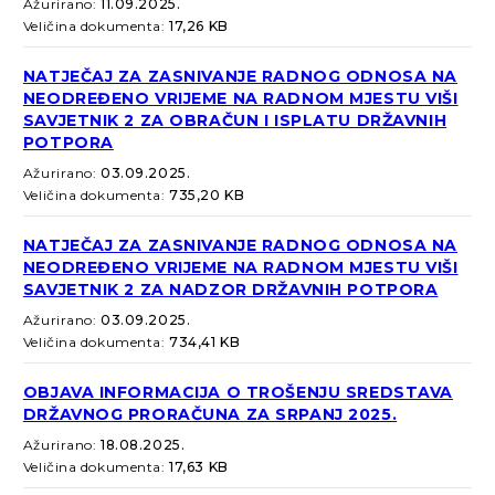
Ažurirano:
11.09.2025.
Veličina dokumenta:
17,26 KB
NATJEČAJ ZA ZASNIVANJE RADNOG ODNOSA NA
NEODREĐENO VRIJEME NA RADNOM MJESTU VIŠI
SAVJETNIK 2 ZA OBRAČUN I ISPLATU DRŽAVNIH
POTPORA
Ažurirano:
03.09.2025.
Veličina dokumenta:
735,20 KB
NATJEČAJ ZA ZASNIVANJE RADNOG ODNOSA NA
NEODREĐENO VRIJEME NA RADNOM MJESTU VIŠI
SAVJETNIK 2 ZA NADZOR DRŽAVNIH POTPORA
Ažurirano:
03.09.2025.
Veličina dokumenta:
734,41 KB
OBJAVA INFORMACIJA O TROŠENJU SREDSTAVA
DRŽAVNOG PRORAČUNA ZA SRPANJ 2025.
Ažurirano:
18.08.2025.
Veličina dokumenta:
17,63 KB