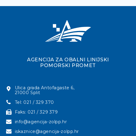
AGENCIJA ZA OBALNI LINIJSKI
POMORSKI PROMET
Ulica grada Antofagaste 6,
21000 Split
Tel: 021 / 329 370
Faks: 021 / 329 379
info@agencija-zolpp.hr
iskaznice@agencija-zolpp.hr