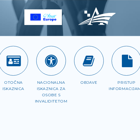
OTOČNA
NACIONALNA
OBJAVE
PRISTUP
ISKAZNICA
ISKAZNICA ZA
INFORMACIJA
OSOBE S
INVALIDITETOM