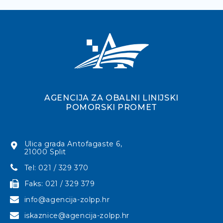
AGENCIJA ZA OBALNI LINIJSKI
POMORSKI PROMET
Ulica grada Antofagaste 6,
21000 Split
Tel: 021 / 329 370
Faks: 021 / 329 379
info@agencija-zolpp.hr
iskaznice@agencija-zolpp.hr