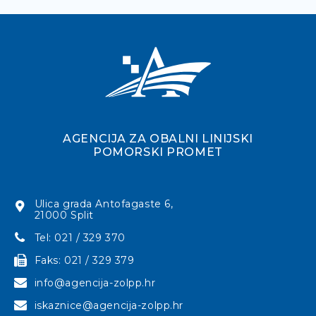
AGENCIJA ZA OBALNI LINIJSKI
POMORSKI PROMET
Ulica grada Antofagaste 6,
21000 Split
Tel: 021 / 329 370
Faks: 021 / 329 379
info@agencija-zolpp.hr
iskaznice@agencija-zolpp.hr