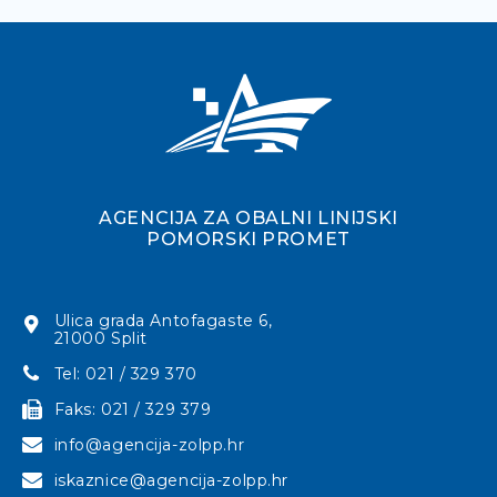
AGENCIJA ZA OBALNI LINIJSKI
POMORSKI PROMET
Ulica grada Antofagaste 6,
21000 Split
Tel: 021 / 329 370
Faks: 021 / 329 379
info@agencija-zolpp.hr
iskaznice@agencija-zolpp.hr