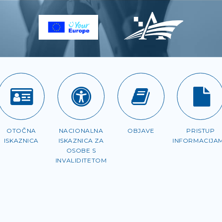
OTOČNA
NACIONALNA
OBJAVE
PRISTUP
ISKAZNICA
ISKAZNICA ZA
INFORMACIJA
OSOBE S
INVALIDITETOM