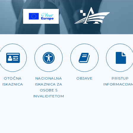
OTOČNA
NACIONALNA
OBJAVE
PRISTUP
ISKAZNICA
ISKAZNICA ZA
INFORMACIJA
OSOBE S
INVALIDITETOM