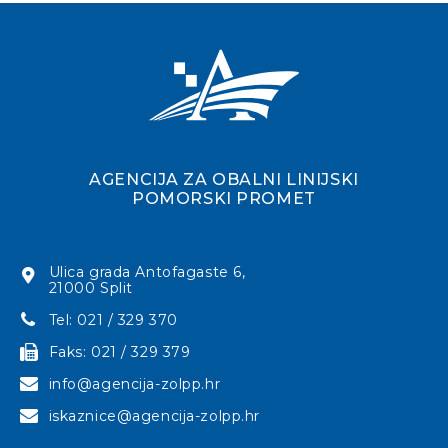
AGENCIJA ZA OBALNI LINIJSKI
POMORSKI PROMET
Ulica grada Antofagaste 6,
21000 Split
Tel: 021 / 329 370
Faks: 021 / 329 379
info@agencija-zolpp.hr
iskaznice@agencija-zolpp.hr