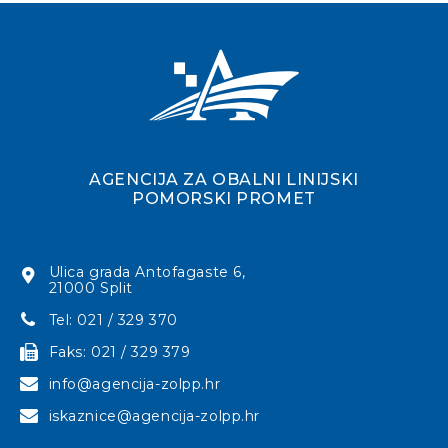
AGENCIJA ZA OBALNI LINIJSKI
POMORSKI PROMET
Ulica grada Antofagaste 6,
21000 Split
Tel: 021 / 329 370
Faks: 021 / 329 379
info@agencija-zolpp.hr
iskaznice@agencija-zolpp.hr