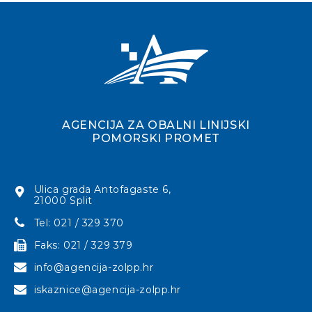
AGENCIJA ZA OBALNI LINIJSKI
POMORSKI PROMET
Ulica grada Antofagaste 6,
21000 Split
Tel: 021 / 329 370
Faks: 021 / 329 379
info@agencija-zolpp.hr
iskaznice@agencija-zolpp.hr