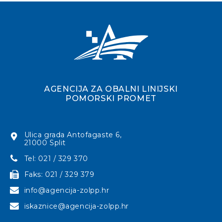
AGENCIJA ZA OBALNI LINIJSKI
POMORSKI PROMET
Ulica grada Antofagaste 6,
21000 Split
Tel: 021 / 329 370
Faks: 021 / 329 379
info@agencija-zolpp.hr
iskaznice@agencija-zolpp.hr