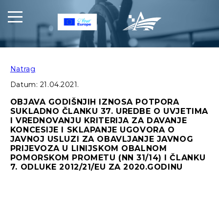
Natrag
Datum:
21.04.2021.
OBJAVA GODIŠNJIH IZNOSA POTPORA
SUKLADNO ČLANKU 37. UREDBE O UVJETIMA
I VREDNOVANJU KRITERIJA ZA DAVANJE
KONCESIJE I SKLAPANJE UGOVORA O
JAVNOJ USLUZI ZA OBAVLJANJE JAVNOG
PRIJEVOZA U LINIJSKOM OBALNOM
POMORSKOM PROMETU (NN 31/14) I ČLANKU
7. ODLUKE 2012/21/EU ZA 2020.GODINU