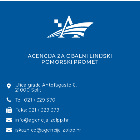
AGENCIJA ZA OBALNI LINIJSKI
POMORSKI PROMET
Ulica grada Antofagaste 6,
21000 Split
Tel: 021 / 329 370
Faks: 021 / 329 379
info@agencija-zolpp.hr
iskaznice@agencija-zolpp.hr