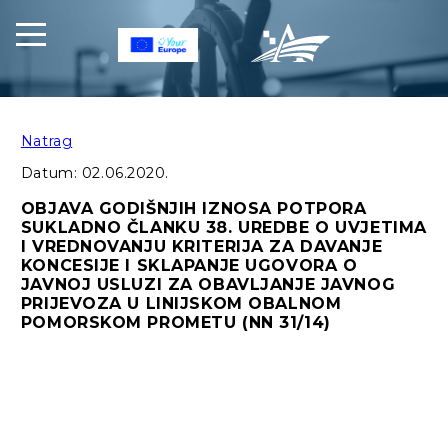
Natrag
Datum:
02.06.2020.
OBJAVA GODIŠNJIH IZNOSA POTPORA
SUKLADNO ČLANKU 38. UREDBE O UVJETIMA
I VREDNOVANJU KRITERIJA ZA DAVANJE
KONCESIJE I SKLAPANJE UGOVORA O
JAVNOJ USLUZI ZA OBAVLJANJE JAVNOG
PRIJEVOZA U LINIJSKOM OBALNOM
POMORSKOM PROMETU (NN 31/14)