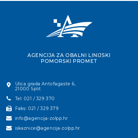
AGENCIJA ZA OBALNI LINIJSKI
POMORSKI PROMET
Ulica grada Antofagaste 6,
21000 Split
Tel: 021 / 329 370
Faks: 021 / 329 379
info@agencija-zolpp.hr
iskaznice@agencija-zolpp.hr