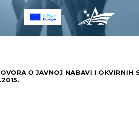
GOVORA O JAVNOJ NABAVI I OKVIRNIH
.2015.