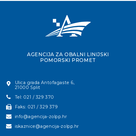
AGENCIJA ZA OBALNI LINIJSKI
POMORSKI PROMET
Ulica grada Antofagaste 6,
21000 Split
Tel: 021 / 329 370
Faks: 021 / 329 379
info@agencija-zolpp.hr
iskaznice@agencija-zolpp.hr