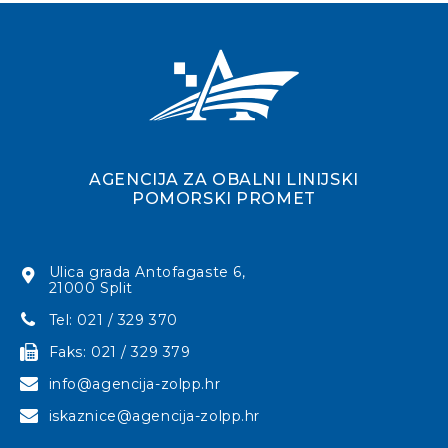
AGENCIJA ZA OBALNI LINIJSKI
POMORSKI PROMET
Ulica grada Antofagaste 6,
21000 Split
Tel: 021 / 329 370
Faks: 021 / 329 379
info@agencija-zolpp.hr
iskaznice@agencija-zolpp.hr