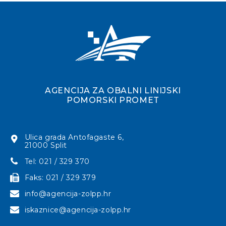
AGENCIJA ZA OBALNI LINIJSKI
POMORSKI PROMET
Ulica grada Antofagaste 6,
21000 Split
Tel: 021 / 329 370
Faks: 021 / 329 379
info@agencija-zolpp.hr
iskaznice@agencija-zolpp.hr