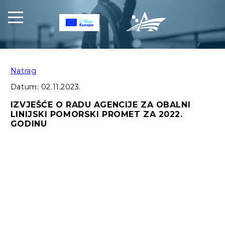
Natrag
Datum:
02.11.2023.
IZVJEŠĆE O RADU AGENCIJE ZA OBALNI
LINIJSKI POMORSKI PROMET ZA 2022.
GODINU