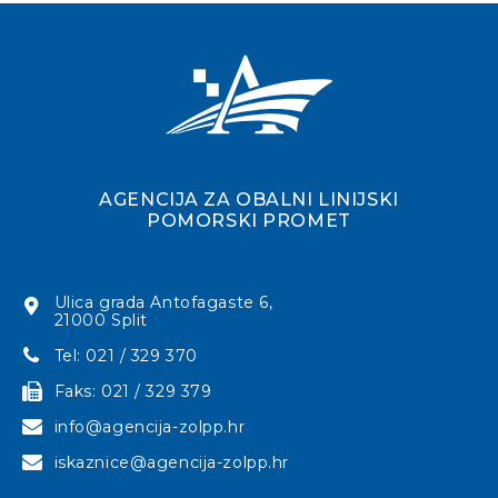
AGENCIJA ZA OBALNI LINIJSKI
POMORSKI PROMET
Ulica grada Antofagaste 6,
21000 Split
Tel: 021 / 329 370
Faks: 021 / 329 379
info@agencija-zolpp.hr
iskaznice@agencija-zolpp.hr