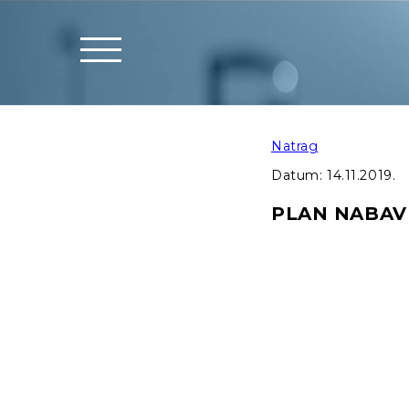
Natrag
Datum:
14.11.2019.
PLAN NABAVE