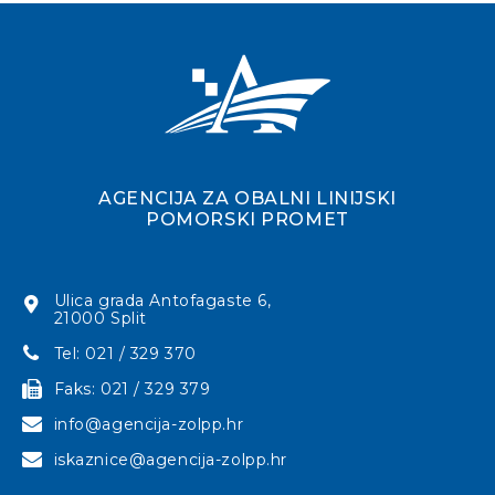
AGENCIJA ZA OBALNI LINIJSKI
POMORSKI PROMET
Ulica grada Antofagaste 6,
21000 Split
Tel: 021 / 329 370
Faks: 021 / 329 379
info@agencija-zolpp.hr
iskaznice@agencija-zolpp.hr