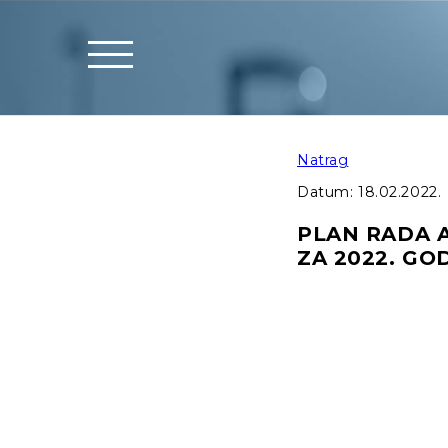
Natrag
Datum:
18.02.2022.
PLAN RADA A
ZA 2022. GO