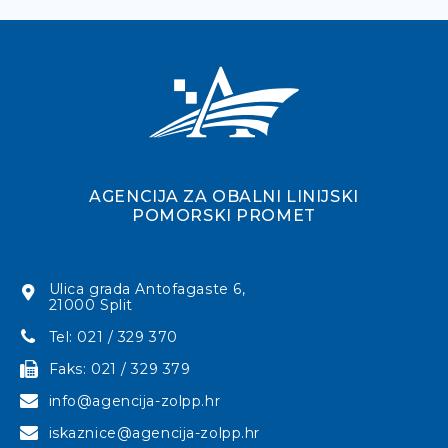
AGENCIJA ZA OBALNI LINIJSKI
POMORSKI PROMET
Ulica grada Antofagaste 6,
21000 Split
Tel: 021 / 329 370
Faks: 021 / 329 379
info@agencija-zolpp.hr
iskaznice@agencija-zolpp.hr