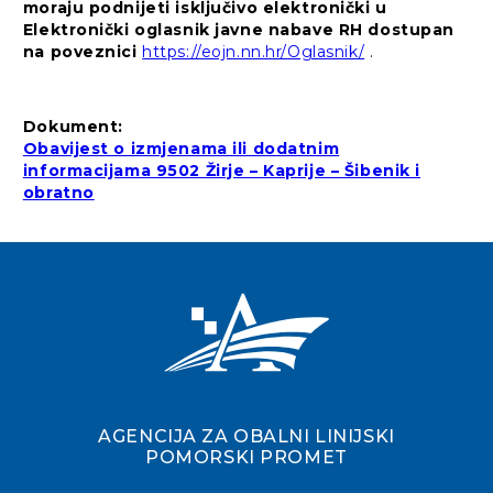
moraju podnijeti isključivo elektronički u
Elektronički oglasnik javne nabave RH dostupan
na poveznici
https://eojn.nn.hr/Oglasnik/
.
Dokument:
Obavijest o izmjenama ili dodatnim
informacijama 9502 Žirje – Kaprije – Šibenik i
obratno
AGENCIJA ZA OBALNI LINIJSKI
POMORSKI PROMET