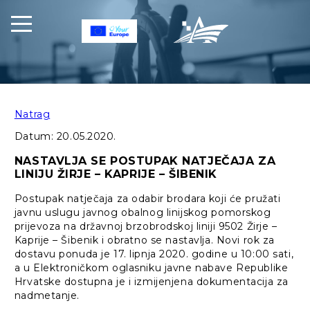
Natrag
Datum:
20.05.2020.
NASTAVLJA SE POSTUPAK NATJEČAJA ZA
LINIJU ŽIRJE – KAPRIJE – ŠIBENIK
Postupak natječaja za odabir brodara koji će pružati
javnu uslugu javnog obalnog linijskog pomorskog
prijevoza na državnoj brzobrodskoj liniji 9502 Žirje –
Kaprije – Šibenik i obratno se nastavlja. Novi rok za
dostavu ponuda je 17. lipnja 2020. godine u 10:00 sati,
a u Elektroničkom oglasniku javne nabave Republike
Hrvatske dostupna je i izmijenjena dokumentacija za
nadmetanje.