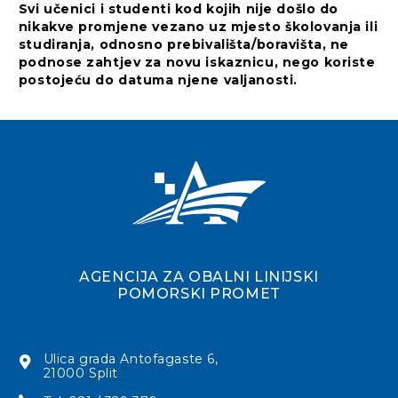
Svi učenici i studenti kod kojih nije došlo do
nikakve promjene vezano uz mjesto školovanja ili
studiranja, odnosno prebivališta/boravišta, ne
podnose zahtjev za novu iskaznicu, nego koriste
postojeću do datuma njene valjanosti.
AGENCIJA ZA OBALNI LINIJSKI
POMORSKI PROMET
Ulica grada Antofagaste 6,
21000 Split