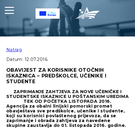
Natrag
Datum:
12.07.2016.
OBAVIJEST ZA KORISNIKE OTOČNIH
ISKAZNICA – PREDŠKOLCE, UČENIKE I
STUDENTE
ZAPRIMANJE ZAHTJEVA ZA NOVE UČENIČKE I
STUDENTSKE ISKAZNICE U POŠTANSKIM UREDIMA
TEK OD POČETKA LISTOPADA 2016.
Agencija za obalni linijski pomorski promet
obavještava sve predškolce, učenike i studente,
koji su korisnici povlaštenog prijevoza, da se
zaprimanje i obrada zahtjeva za navedene
skupine zaustavlja do 01. listopada 2016. godine.