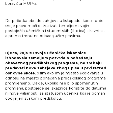
boravišta MUP-a.
Do početka obrade zahtjeva u listopadu, korisnici će
svoje pravo moći ostvarivati temeljem svojih
postojećih učeničkih i studentskih (ili x-ica) iskaznica,
a prema trenutno pripadajućim pravima.
Djeca, koja su svoje učeničke iskaznice
ishodovala temeljem potvrda o pohađanju
obaveznog predškolskog programa, ne trebaju
predavati nove zahtjeve zbog upisa u prvi razred
osnovne škole
, osim ako im je mjesto školovanja u
odnosu na mjesto pohađanja predškolskog programa
promijenjeno. Dakle, ukoliko nije bilo spomenutih
promjena, postojeće se iskaznice koristite do datuma
njihove valjanosti, sa statusom učenika koji je odmah
dodijeljen svakom predškolcu.