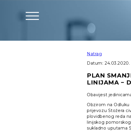
Natrag
Datum:
24.03.2020.
PLAN SMANJ
LINIJAMA − 
Obavijest jedinicam
Obzirom na Odluku 
prijevozu Stožera c
plovidbenog reda na
linijskog pomorskog
sukladno uputama 