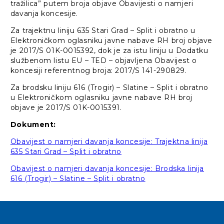
tražilica” putem broja objave Obavijesti o namjeri
davanja koncesije.
Za trajektnu liniju 635 Stari Grad – Split i obratno u
Elektroničkom oglasniku javne nabave RH broj objave
je 2017/S 01K-0015392, dok je za istu liniju u Dodatku
službenom listu EU – TED – objavljena Obavijest o
koncesiji referentnog broja: 2017/S 141-290829.
Za brodsku liniju 616 (Trogir) – Slatine – Split i obratno
u Elektroničkom oglasniku javne nabave RH broj
objave je 2017/S 01K-0015391.
Dokument:
Obavijest o namjeri davanja koncesije: Trajektna linija
635 Stari Grad – Split i obratno
Obavijest o namjeri davanja koncesije: Brodska linija
616 (Trogir) – Slatine – Split i obratno