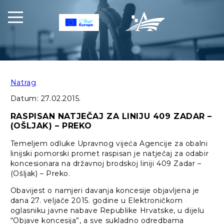
Natrag
Datum:
27.02.2015.
RASPISAN NATJEČAJ ZA LINIJU 409 ZADAR –
(OŠLJAK) – PREKO
Temeljem odluke Upravnog vijeća Agencije za obalni
linijski pomorski promet raspisan je natječaj za odabir
koncesionara na državnoj brodskoj liniji 409 Zadar –
(Ošljak) – Preko.
Obavijest o namjeri davanja koncesije objavljena je
dana 27. veljače 2015. godine u Elektroničkom
oglasniku javne nabave Republike Hrvatske, u dijelu
“Objave koncesija”, a sve sukladno odredbama