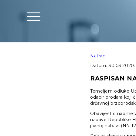
Natrag
Datum:
30.03.2020.
RASPISAN NAT
Temeljem odluke Upra
odabir brodara koji 
državnoj brzobrodskoj
Obavijest o nadmeta
nabave Republike Hr
javnoj nabavi (NN 12