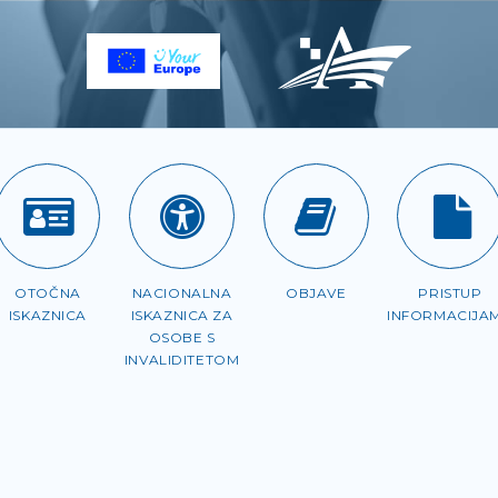
OTOČNA
NACIONALNA
OBJAVE
PRISTUP
ISKAZNICA
ISKAZNICA ZA
INFORMACIJA
OSOBE S
INVALIDITETOM