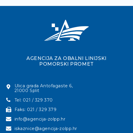
AGENCIJA ZA OBALNI LINIJSKI
POMORSKI PROMET
Ulica grada Antofagaste 6,
21000 Split
Tel: 021 / 329 370
Faks: 021 / 329 379
info@agencija-zolpp.hr
iskaznice@agencija-zolpp.hr