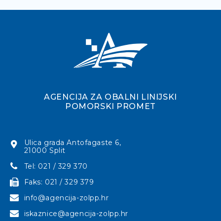
AGENCIJA ZA OBALNI LINIJSKI
POMORSKI PROMET
Ulica grada Antofagaste 6,
21000 Split
Tel: 021 / 329 370
Faks: 021 / 329 379
info@agencija-zolpp.hr
iskaznice@agencija-zolpp.hr