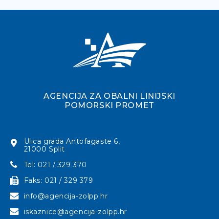
AGENCIJA ZA OBALNI LINIJSKI
POMORSKI PROMET
Ulica grada Antofagaste 6,
21000 Split
Tel: 021 / 329 370
Faks: 021 / 329 379
info@agencija-zolpp.hr
iskaznice@agencija-zolpp.hr