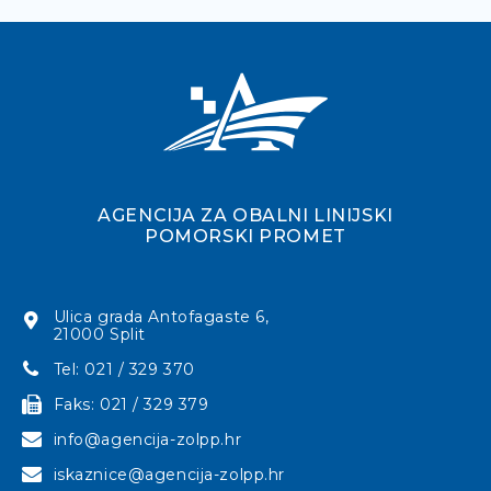
AGENCIJA ZA OBALNI LINIJSKI
POMORSKI PROMET
Ulica grada Antofagaste 6,
21000 Split
Tel: 021 / 329 370
Faks: 021 / 329 379
info@agencija-zolpp.hr
iskaznice@agencija-zolpp.hr