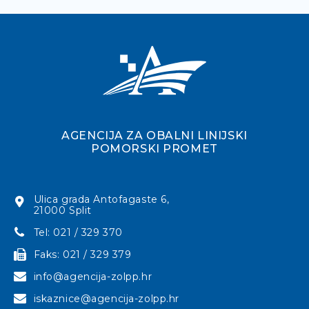
AGENCIJA ZA OBALNI LINIJSKI
POMORSKI PROMET
Ulica grada Antofagaste 6,
21000 Split
Tel: 021 / 329 370
Faks: 021 / 329 379
info@agencija-zolpp.hr
iskaznice@agencija-zolpp.hr