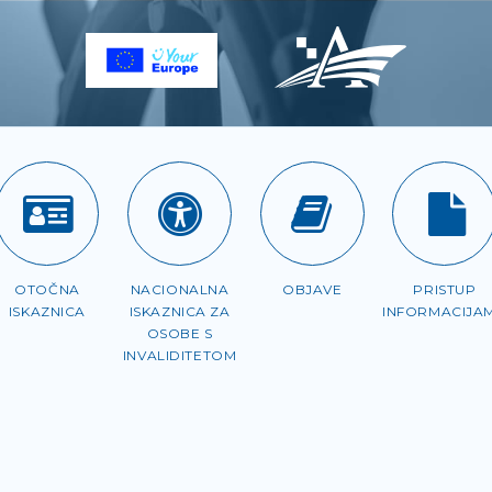
OTOČNA
NACIONALNA
OBJAVE
PRISTUP
ISKAZNICA
ISKAZNICA ZA
INFORMACIJA
OSOBE S
INVALIDITETOM